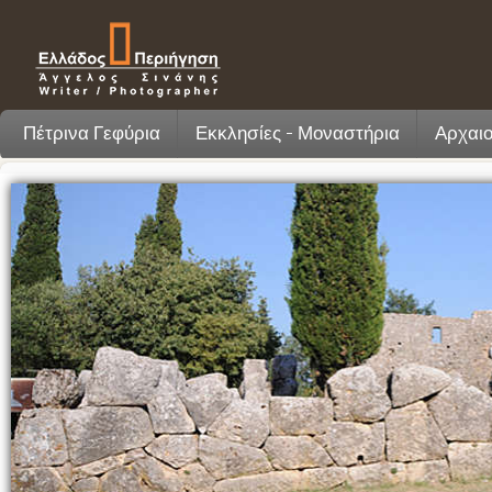
Πέτρινα Γεφύρια
Εκκλησίες - Μοναστήρια
Αρχαιο