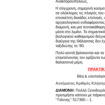
Ανακτορουπόλεως.
Η σύγχρονη, σημερινή κοσμοπ
σε ολόκληρες τις πλαγιές το
επισκέπτη δεκάδες επιλογές. 
αρχαιολογικού ενδιαφέροντος
διαμονή, και μια πεντακάθαρ
μέσα στο λιμάνι. Το σημαντικό
βιολογικού καθαρισμού δείχνε
διαύγεια της Θάλασσας δεν έχ
ταξιδιώτης το ’80.
Πολύ κοντά βρίσκονται και τα
επεκτείνοντας τον ορίζοντα τ
θαλασσινά μέρη.
ΠΡΑΚΤΙΚ
Ιδέα & υλοποίησ
Αυτόματος Αριθμός Κλήσης
ΔΙΑΜΟΝΗ:
Πολλά Ξενοδοχεία
προτιμήστε κάποιο με πάρκιν
‘’Γιάννης’’ 517360 – 1.