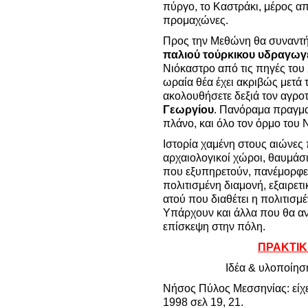
πύργο, το Καστράκι, μέρος από
προμαχώνες.
Προς την Μεθώνη θα συναντήσ
παλιού τούρκικου υδραγωγ
Νιόκαστρο από τις πηγές του
ωραία θέα έχει ακριβώς μετά 
ακολουθήσετε δεξιά τον αγρο
Γεωργίου
. Πανόραμα πραγμα
πλάνο, και όλο τον όρμο του
Ιστορία χαμένη στους αιώνες
αρχαιολογικοί χώροι, θαυμάσ
που εξυπηρετούν, πανέμορφε
πολιτισμένη διαμονή, εξαιρετι
ατού που διαθέτει η πολιτισμ
Υπάρχουν και άλλα που θα α
επίσκεψη στην πόλη.
ΠΡΑΚΤΙΚ
Ιδέα & υλοποίησ
Νήσος Πύλος Μεσσηνίας: είχε
1998 σελ 19, 21.