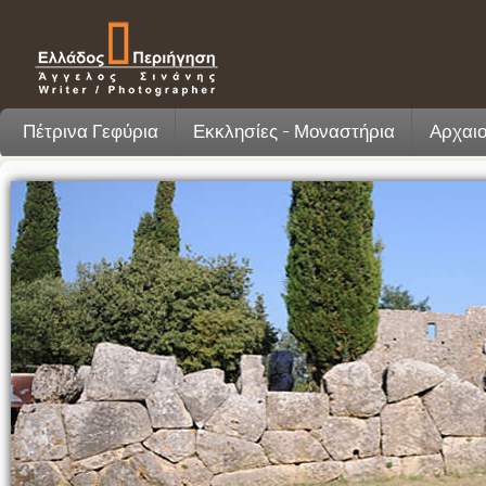
Πέτρινα Γεφύρια
Εκκλησίες - Μοναστήρια
Αρχαιο