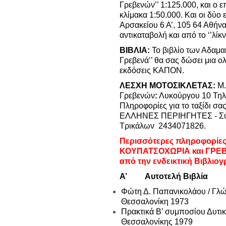
Γρεβενών’’ 1:125.000, και ο 
κλίμακα 1:50.000. Και οι δύ
Αρσακείου 6 Α’, 105 64 Αθήν
αντικαταβολή και από το ‘’λί
ΒΙΒΛΙΑ:
Το βιβλίο των Αδαμ
Γρεβενά’’ θα σας δώσει μια 
εκδόσεις ΚΑΠΟΝ.
ΛΕΣΧΗ ΜΟΤΟΣΙΚΛΕΤΑΣ:
Μ.
Γρεβενών
:
Λυκούργου 10 Τηλ
Πληροφορίες για το ταξίδι σας
ΕΛΛΗΝΕΣ ΠΕΡΙΗΓΗΤΕΣ - Σύλλ
Τρικάλων 2434071826.
Περισσότερες πληροφορίες
ΚΟΥΠΑΤΣΟΧΩΡΙΑ και ΓΡΕΒ
από την ενδεικτική Βιβλιο
Α’ Αυτοτελή Βιβλία
Φώτη Δ. Παπανικολάου / Γλώ
Θεσσαλονίκη 1973
Πρακτικά Β’ συμποσίου Δυτι
Θεσσαλονίκης 1979