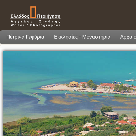
Πέτρινα Γεφύρια
Εκκλησίες - Μοναστήρια
Αρχαιο