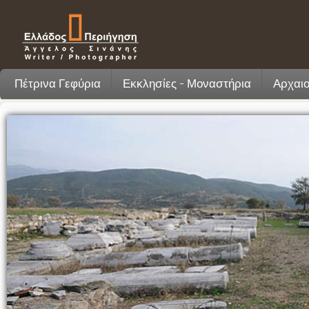
Πέτρινα Γεφύρια
Εκκλησίες - Μοναστήρια
Αρχαιο