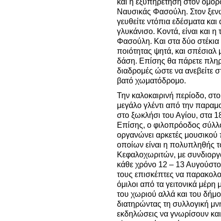
και η εξυπηρέτηση στον όμορ
Ναυσικάς Φασούλη. Στον ξενώ
γευθείτε ντόπια εδέσματα και
γλυκάνισο. Κοντά, είναι και η 
Φασούλη. Και στα δύο στέκια 
ποιότητας ψητά, και σπέσιαλ
δάση. Επίσης θα πάρετε πληρ
διαδρομές ώστε να ανεβείτε σ
βατό χωματόδρομο.
Την καλοκαιρινή περίοδο, στο
μεγάλο γλέντι από την παραμ
στο ξωκλήσι του Αγίου, στα 1
Επίσης, ο φιλοπρόοδος σύλλ
οργανώνει αρκετές μουσικού 
οποίων είναι η πολυπληθής τ
Κεφαλοχωριτών, με συνδιοργ
κάθε χρόνο 12 – 13 Αυγούστου
τους επισκέπτες να παρακολ
όμιλοι από τα γειτονικά μέρη 
του χωριού αλλά και του δήμ
διατηρώντας τη συλλογική μν
εκδηλώσεις να γνωρίσουν και 