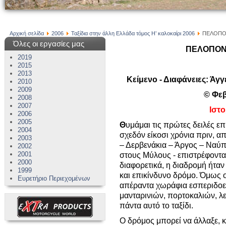
Αρχική σελίδα
2006
Ταξίδια στην άλλη Ελλάδα τόμος Η’ καλοκαίρι 2006
ΠΕΛΟΠΟΝ
Όλες οι εργασίες μας
ΠΕΛΟΠΟΝΝ
2019
2015
2013
Κείμενο - Διαφάνειες: Άγγ
2010
2009
©
Φεβ
2008
2007
Ιστ
2006
2005
Θ
υμάμαι τις πρώτες δειλές ε
2004
σχεδόν είκοσι χρόνια πριν, α
2003
– Δερβενάκια – Άργος – Ναύπ
2002
2001
στους Μύλους - επιστρέφοντας
2000
διαφορετικά, η διαδρομή ήταν
1999
και επικίνδυνο δρόμο. Όμως ο
Ευρετήριο Περιεχομένων
απέραντα χωράφια εσπεριδοει
μανταρινιών, πορτοκαλιών, 
πάντα αυτό το ταξίδι.
Ο δρόμος μπορεί να άλλαξε, 