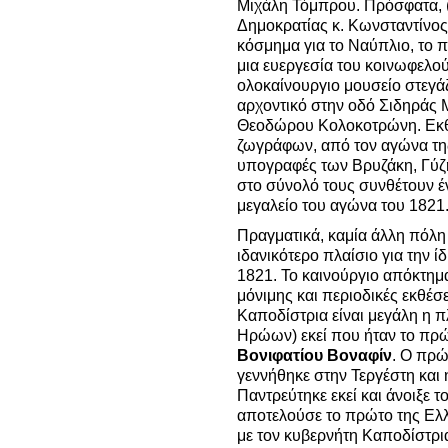
Μιχάλη Τόμπρου.
Πρόσφατα, 
Δημοκρατίας κ. Κωνσταντίνος
κόσμημα για το Ναύπλιο, το 
μια ευεργεσία του κοινωφελού
ολοκαίνουργιο μουσείο στεγάζ
αρχοντικό στην οδό Σιδηράς 
Θεοδώρου Κολοκοτρώνη. Εκθέ
ζωγράφων, από τον αγώνα της
υπογραφές των Βρυζάκη, Γύζ
στο σύνολό τους συνθέτουν έ
μεγαλείο του αγώνα του 1821
Πραγματικά, καμία άλλη πόλη
ιδανικότερο πλαίσιο για την 
1821. Το καινούργιο απόκτημ
μόνιμης και περιοδικές εκθέσε
Καποδίστρια είναι μεγάλη η π
Ηρώων) εκεί που ήταν το πρώ
Βονιφατίου Βοναφίν
. Ο πρ
γεννήθηκε στην Τεργέστη και
Παντρεύτηκε εκεί και άνοιξε 
αποτελούσε το πρώτο της Ελλ
με τον κυβερνήτη Καποδίστρια