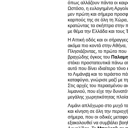
όπως αλλάζουν πάντα οι καιρ
Ωστόσο, η ευλογημένη Αργολικ
μεν πρώτη και σήμερα προσφ
καρπούς της σε όλη τη Χώρα, 
κρατώντας τα σκήπτρα στην π
με θέμα την Ελλάδα και τους
Η Αττική οδός και οι σήραγγε
ακόμα πιο κοντά στην Αθήνα, 
Πλησιάζοντας, το πρώτο που φ
βραχώδης όγκος του
Παλαμη
στέκει προστατευτικά πάνω α
αυτό που δίνει ιδιαίτερο τόνο
το Λιμάνι
και το τεράστιο π
(1)
καταφύγιο, γνώρισε μαζί με τ
Στις αρχές του περασμένου αι
λιμανιού, που είχε την δυνατ
μεγάλης χωρητικότητας πλοί
Λιμάνι απλόχωρο στο μυχό τ
και κίνηση σε όλη την περιοχ
σήμερα, που οι οδικές μεταφο
εξακολουθεί να συμβάλει βοη