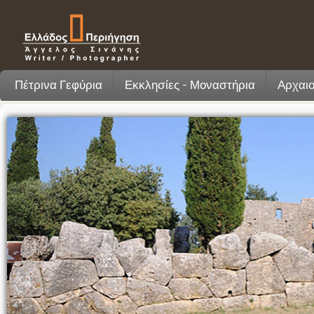
Πέτρινα Γεφύρια
Εκκλησίες - Μοναστήρια
Αρχαιο