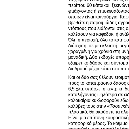
περίπου 60 κάτοικοι, ξεκινώ
φτιάχνοντας ή επισκευάζοντας
οποίων είναι καινούργια. Κα
βρεθείτε η παροιμιώδης αγρα
ντόπιους που λιάζονται στις
καλέσουν για καφεδάκι ή ανάλ
Όλη η περιοχή, όλο το κατηφορ
διάσχιση, σε μια κλειστή, με
χαραγμένη για χρόνια στη μν
μοναδική. Δύο εκδοχές υπάρχο
εξαιρετικό δάσος και σύντομα
διαδρομή μέχρι κάτω στο ποτ
Και οι δύο σας θέλουν ετοιμο
προς το καταπράσινο δάσος α
6,5 χλμ. υπάρχει η κεντρική δ
καταλήγοντας ψηλότερα σε
αδ
καλοκαίρια κυκλοφορούν εδώ α
καλύβες τους στην «
Τσουγκά
πλαστικό, θα ακούσετε τα αλυ
Είναι μια επίπονη κουραστική
κατηφορικό μέρος. Το κόψιμο 