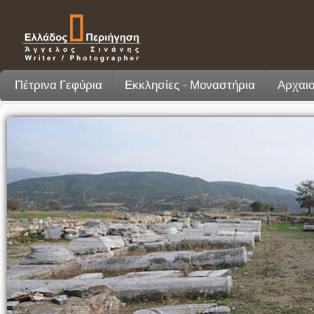
Πέτρινα Γεφύρια
Εκκλησίες - Μοναστήρια
Αρχαιο