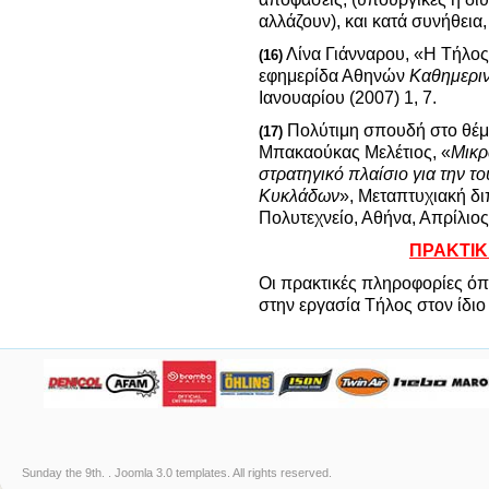
αλλάζουν), και κατά συνήθεια,
Λίνα Γιάνναρου, «Η Τήλος
(16)
εφημερίδα Αθηνών
Καθημερι
Ιανουαρίου (2007) 1, 7.
Πολύτιμη σπουδή στο θέμα 
(17)
Μπακαούκας Μελέτιος, «
Μικρ
στρατηγικό πλαίσιο για την τ
Κυκλάδων
», Μεταπτυχιακή δ
Πολυτεχνείο, Αθήνα, Απρίλιος
ΠΡΑΚΤΙΚ
Οι πρακτικές πληροφορίες όπω
στην εργασία Τήλος στον ίδιο
Sunday the 9th. .
Joomla 3.0 templates
. All rights reserved.