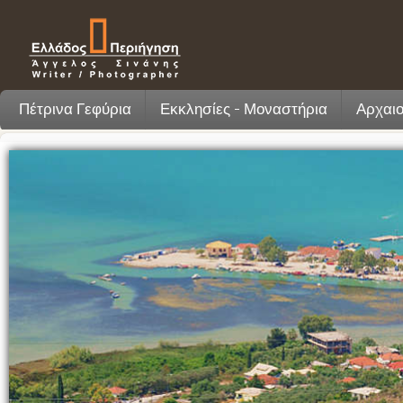
Πέτρινα Γεφύρια
Εκκλησίες - Μοναστήρια
Αρχαιο