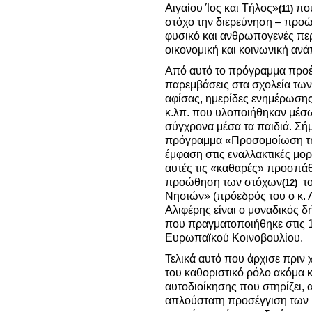
Αιγαίου Ίος και Τήλος»
που
(11)
στόχο την διερεύνηση – προ
φυσικό και ανθρωπογενές περ
οικονομική και κοινωνική αν
Από αυτό το πρόγραμμα προέ
παρεμβάσεις στα σχολεία των
αφίσας, ημερίδες ενημέρωσης 
κ.λπ. που υλοποιήθηκαν μέσω
σύγχρονα μέσα τα παιδιά. Σή
πρόγραμμα «Προσομοίωση τη
έμφαση στις εναλλακτικές μορφ
αυτές τις «καθαρές» προσπάθε
προώθηση των στόχων
το
(12)
Νησιών» (πρόεδρός του ο κ. 
Αλιφέρης είναι ο μοναδικός 
που πραγματοποιήθηκε στις 1
Ευρωπαϊκού Κοινοβουλίου.
Τελικά αυτό που άρχισε πριν χ
του καθοριστικό ρόλο ακόμα κα
αυτοδιοίκησης που στηρίζει, αν
απλούστατη προσέγγιση των κ