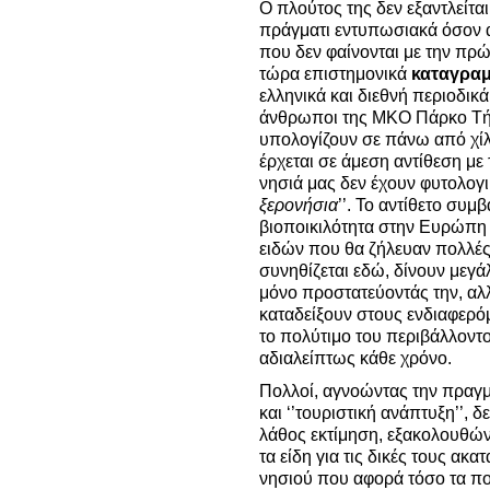
Ο πλούτος της δεν εξαντλείται
πράγματι εντυπωσιακά όσον 
που δεν φαίνονται με την πρώ
τώρα επιστημονικά
καταγραμ
ελληνικά και διεθνή περιοδικά
άνθρωποι της ΜΚΟ Πάρκο Τήλ
υπολογίζουν σε πάνω από χίλ
έρχεται σε άμεση αντίθεση με 
νησιά μας δεν έχουν φυτολογ
ξερονήσια
’’. Το αντίθετο συμ
βιοποικιλότητα στην Ευρώπη 
ειδών που θα ζήλευαν πολλές 
συνηθίζεται εδώ, δίνουν μεγά
μόνο προστατεύοντάς την, αλλ
καταδείξουν στους ενδιαφερόμ
το πολύτιμο του περιβάλλοντο
αδιαλείπτως κάθε χρόνο.
Πολλοί, αγνοώντας την πραγμα
και ‘’τουριστική ανάπτυξη’’, 
λάθος εκτίμηση, εξακολουθών
τα είδη για τις δικές τους ακα
νησιού που αφορά τόσο τα που