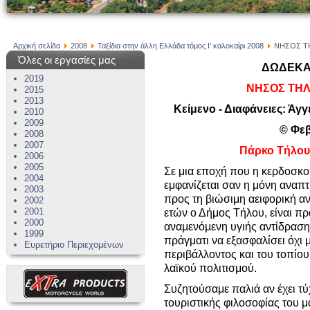
Αρχική σελίδα
2008
Ταξίδια στην άλλη Ελλάδα τόμος Ι’ καλοκαίρι 2008
ΝΗΣΟΣ Τ
Όλες οι εργασίες μας
ΔΩΔΕΚΑΝ
2019
ΝΗΣΟΣ ΤΗΛ
2015
2013
Κείμενο - Διαφάνειες: Άγγ
2010
2009
© Φεβ
2008
2007
Πάρκο Τήλου
2006
2005
Σε μια εποχή που η κερδοσκο
2004
εμφανίζεται σαν η μόνη αναπτ
2003
προς τη βιώσιμη αειφορική α
2002
2001
ετών ο Δήμος Τήλου, είναι πρ
2000
αναμενόμενη υγιής αντίδραση
1999
πράγματι να εξασφαλίσει όχι
Ευρετήριο Περιεχομένων
περιβάλλοντος και του τοπίου
λαϊκού πολιτισμού.
Συζητούσαμε παλιά αν έχει τ
τουριστικής φιλοσοφίας του μ