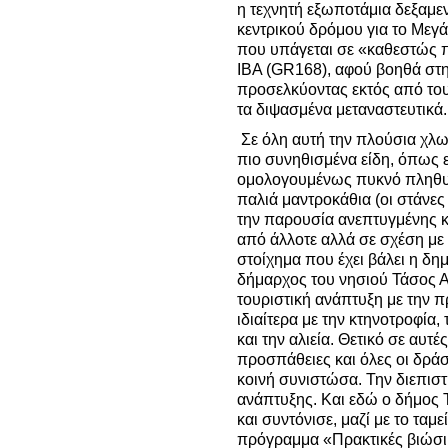
η τεχνητή εξωποτάμια δεξαμε
κεντρικού δρόμου για το Μεγ
που υπάγεται σε «καθεστώς 
IBA (GR168), αφού βοηθά στ
προσελκύοντας εκτός από το
τα διψασμένα μεταναστευτικά.
Σε όλη αυτή την πλούσια χλω
πιο συνηθισμένα είδη, όπως ε
ομολογουμένως πυκνό πληθυσμ
παλιά μαντροκάθια (οι στάνες
την παρουσία ανεπτυγμένης κ
από άλλοτε αλλά σε σχέση με 
στοίχημα που έχει βάλει η δη
δήμαρχος του νησιού Τάσος Αλ
τουριστική ανάπτυξη με την 
ιδιαίτερα με την κτηνοτροφία,
και την αλιεία. Θετικό σε αυτές
προσπάθειες και όλες οι δράσ
κοινή συνιστώσα. Την διεπισ
ανάπτυξης. Και εδώ ο δήμος 
και συντόνισε, μαζί με το ταμ
πρόγραμμα «Πρακτικές βιώσι