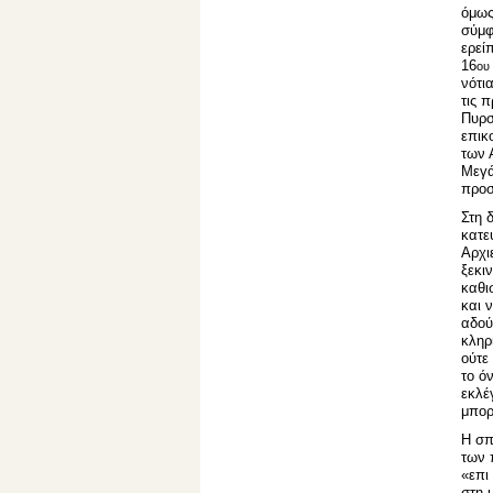
όμως
σύμφ
ερεί
16
ου
νότι
τις 
Πυρσ
επικ
των 
Μεγά
προσ
Στη 
κατε
Αρχι
ξεκι
καθι
και 
αδού
κληρ
ούτε
το ό
εκλέ
μπορ
Η σπ
των 
«επι
στη 