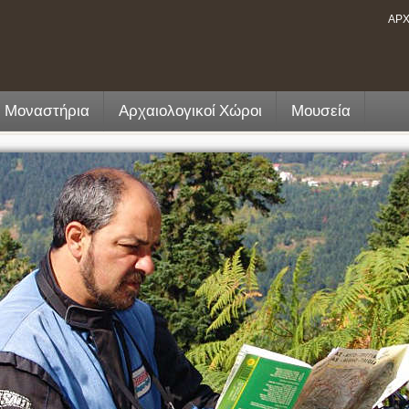
ΑΡΧ
- Μοναστήρια
Αρχαιολογικοί Χώροι
Μουσεία