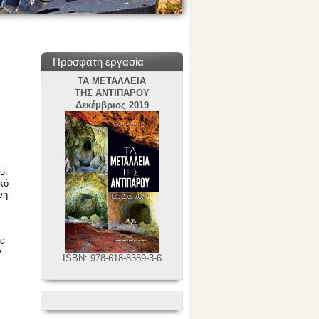
Πρόσφατη εργασία
ΤΑ ΜΕΤΑΛΛΕΙΑ
ΤΗΣ ΑΝΤΙΠΑΡΟΥ
Δεκέμβριος 2019
υ.
κό
νη
ε
ν
ISBN: 978-618-8389-3-6