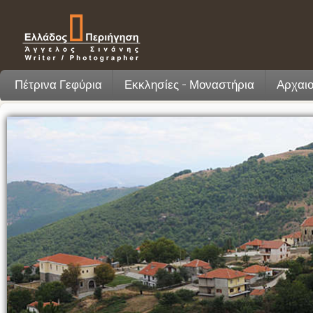
Πέτρινα Γεφύρια
Εκκλησίες - Μοναστήρια
Αρχαιο