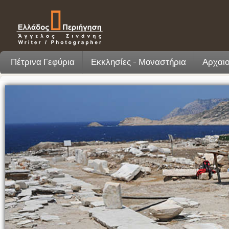
Πέτρινα Γεφύρια
Εκκλησίες - Μοναστήρια
Αρχαιο