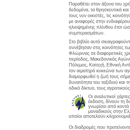
Παραθέτει στον άξονα του χρ
δεδομένα, τα θρησκευτικά και
τους νυν οικιστές, τις κοινότητ
με αναφορές στην ενδιαφέρου
ηλιοψημένης πλίνθου έτσι ώσ
συμπερασμάτων.
Στο βιβλίο αυτό σκιαγραφούντ
συνέβησαν στις κοινότητες τ
Φλώρινας σε διαφορετικές χρ
περίοδος, Μακεδονικός Αγών
Πόλεμος, Κατοχή, Εθνική Αντ
τον αιματηρό κυκεώνα των αγ
διαμορφωθεί η ζωή τους σήμε
δυνατότητα του ταξιδιού και 
οδικό δίκτυο, τους αγροτικού
Οι αναλυτικοί χάρτ
έκδοση, δίνουν τη δ
γνωρίσει από κοντά
μοναδικούς στην Ελ
οποίοι αποτελούν
κληρονομιά
Οι διαδρομές που προτείνοντ