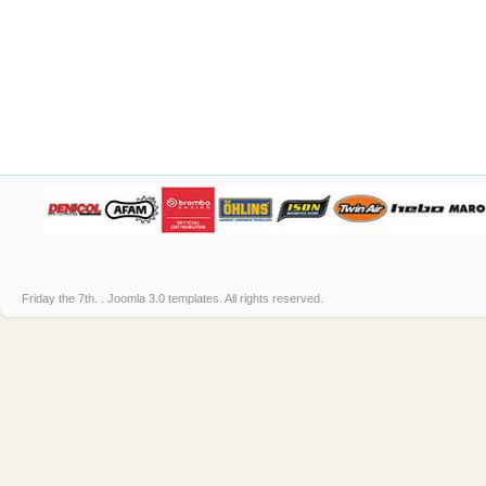
Friday the 7th. .
Joomla 3.0 templates
. All rights reserved.