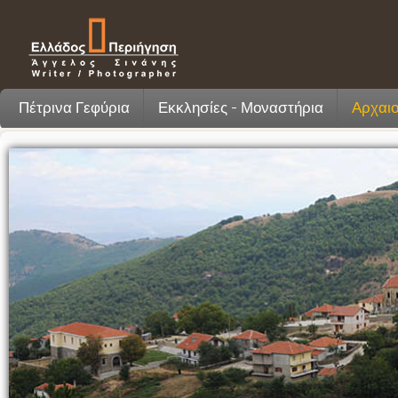
Πέτρινα Γεφύρια
Εκκλησίες - Μοναστήρια
Αρχαιο