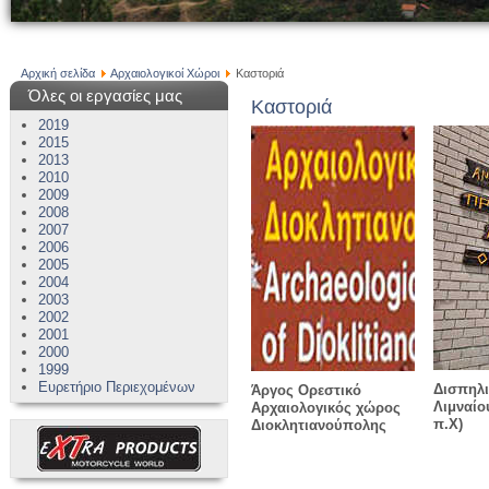
Αρχική σελίδα
Αρχαιολογικοί Χώροι
Καστοριά
Όλες οι εργασίες μας
Καστοριά
2019
2015
2013
2010
2009
2008
2007
2006
2005
2004
2003
2002
2001
2000
1999
Ευρετήριο Περιεχομένων
Δισπηλ
Άργος Ορεστικό
Λιμναίο
Αρχαιολογικός χώρος
π.Χ)
Διοκλητιανούπολης