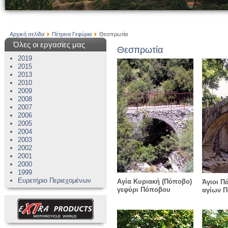
Αρχική σελίδα
Πέτρινα Γεφύρια
Θεσπρωτία
Όλες οι εργασίες μας
Θεσπρωτία
2019
2015
2013
2010
2009
2008
2007
2006
2005
2004
2003
2002
2001
2000
1999
Ευρετήριο Περιεχομένων
Αγία Κυριακή (Πόποβο)
Άγιοι Π
γεφύρι Πόποβου
αγίων 