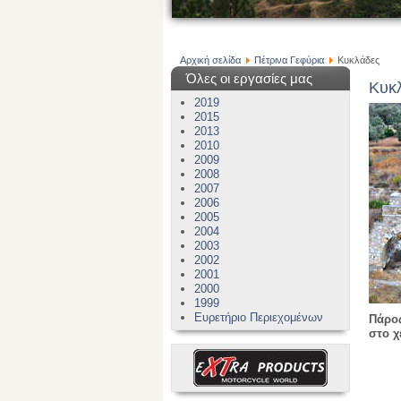
Αρχική σελίδα
Πέτρινα Γεφύρια
Κυκλάδες
Όλες οι εργασίες μας
Κυκ
2019
2015
2013
2010
2009
2008
2007
2006
2005
2004
2003
2002
2001
2000
1999
Ευρετήριο Περιεχομένων
Πάρος
στο χ