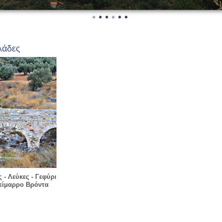
λάδες
 - Λεύκες - Γεφύρι
είμαρρο Βρόντα