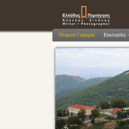
Πέτρινα Γεφύρια
Εκκλησίες 