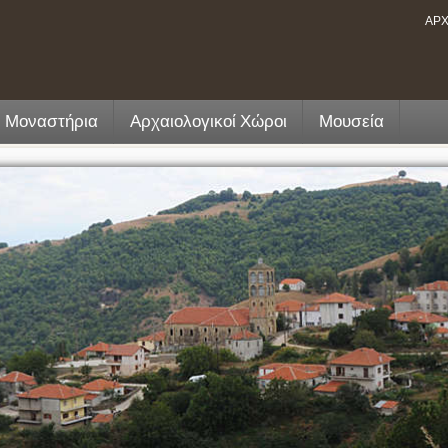
ΑΡΧ
- Μοναστήρια
Αρχαιολογικοί Χώροι
Μουσεία