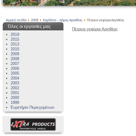
Αρχική σελίδα
2009
Καρδίτσα – Δήμος Αργιθέας
Πέτρινα γεφύρια Αργιθέας
Όλες οι εργασίες μας
Πέτρινα γεφύρια Αργιθέας
2019
2015
2013
2010
2009
2008
2007
2006
2005
2004
2003
2002
2001
2000
1999
Ευρετήριο Περιεχομένων