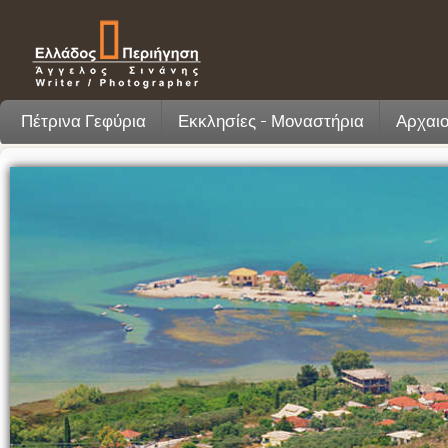
Πέτρινα Γεφύρια
Εκκλησίες - Μοναστήρια
Αρχαιο