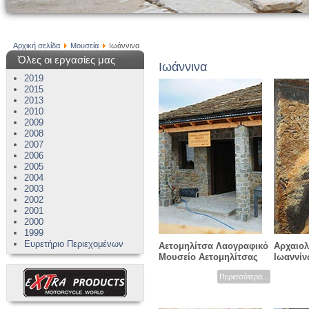
Αρχική σελίδα
Μουσεία
Ιωάννινα
Όλες οι εργασίες μας
Ιωάννινα
2019
2015
2013
2010
2009
2008
2007
2006
2005
2004
2003
2002
2001
2000
1999
Ευρετήριο Περιεχομένων
Αετομηλίτσα Λαογραφικό
Αρχαιολ
Μουσείο Αετομηλίτσας
Ιωαννί
Περισσότερα...