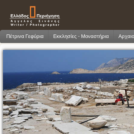
Πέτρινα Γεφύρια
Εκκλησίες - Μοναστήρια
Αρχαιο