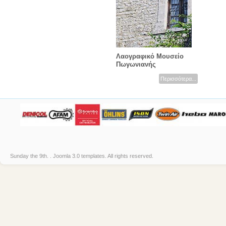
Λαογραφικό Μουσείο
Πωγωνιανής
Περισσότερα...
Sunday the 9th. .
Joomla 3.0 templates
. All rights reserved.